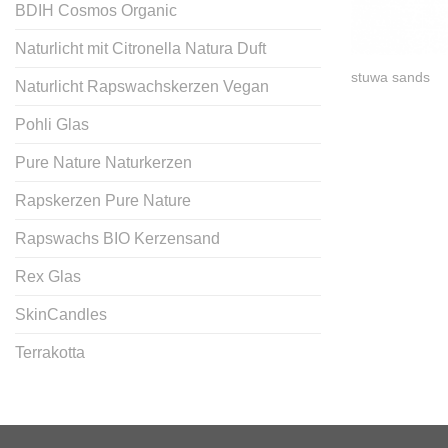
BDIH Cosmos Organic
Naturlicht mit Citronella Natura Duft
stuwa sands
Naturlicht Rapswachskerzen Vegan
Pohli Glas
Pure Nature Naturkerzen
Rapskerzen Pure Nature
Rapswachs BIO Kerzensand
Rex Glas
SkinCandles
Terrakotta