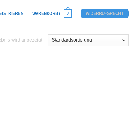
0
GISTRIEREN
WARENKORB /
WIDERRUFSRECHT
bnis wird angezeigt