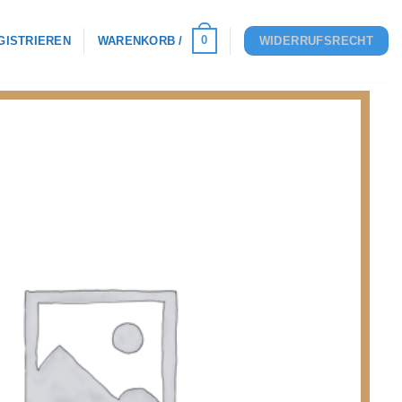
0
GISTRIEREN
WARENKORB /
WIDERRUFSRECHT