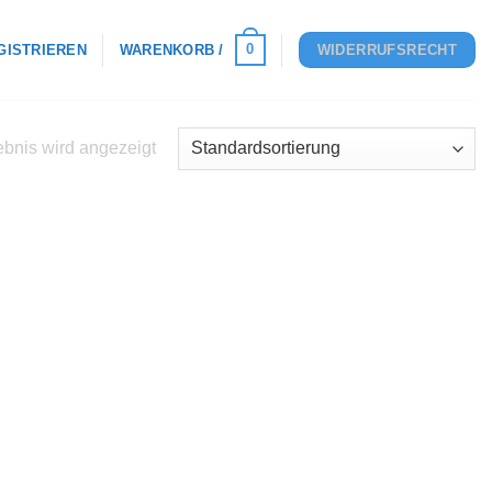
0
GISTRIEREN
WARENKORB /
WIDERRUFSRECHT
bnis wird angezeigt