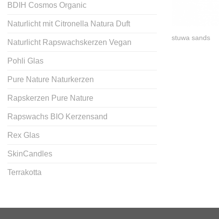
BDIH Cosmos Organic
Naturlicht mit Citronella Natura Duft
stuwa sands
Naturlicht Rapswachskerzen Vegan
Pohli Glas
Pure Nature Naturkerzen
Rapskerzen Pure Nature
Rapswachs BIO Kerzensand
Rex Glas
SkinCandles
Terrakotta