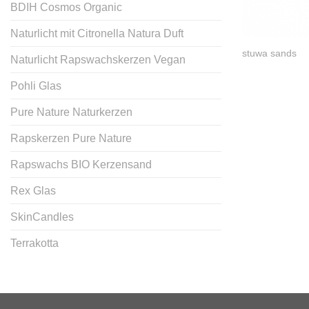
BDIH Cosmos Organic
Naturlicht mit Citronella Natura Duft
stuwa sands
Naturlicht Rapswachskerzen Vegan
Pohli Glas
Pure Nature Naturkerzen
Rapskerzen Pure Nature
Rapswachs BIO Kerzensand
Rex Glas
SkinCandles
Terrakotta