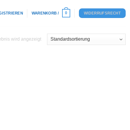
0
GISTRIEREN
WARENKORB /
WIDERRUFSRECHT
bnis wird angezeigt