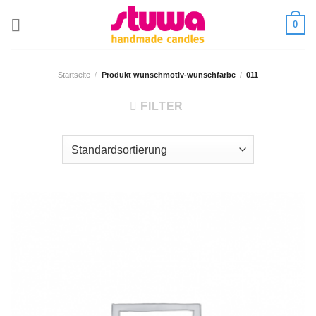
0
Startseite
/
Produkt wunschmotiv-wunschfarbe
/
011
FILTER