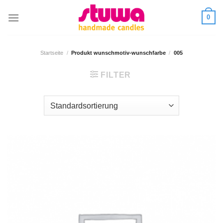
0
Startseite
/
Produkt wunschmotiv-wunschfarbe
/
005
FILTER