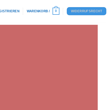
0
GISTRIEREN
WARENKORB /
WIDERRUFSRECHT