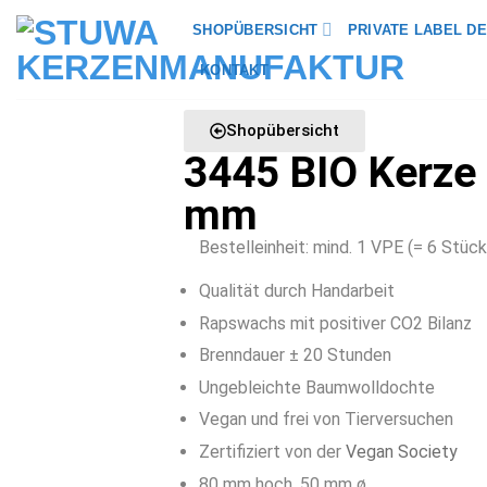
SHOPÜBERSICHT
PRIVATE LABEL DE
KONTAKT
Shopübersicht
3445 BIO Kerze
mm
Bestelleinheit: mind. 1 VPE (= 6 Stück
Qualität durch Handarbeit
Rapswachs mit positiver CO2 Bilanz
Brenndauer ± 20 Stunden
Ungebleichte Baumwolldochte
Vegan und frei von Tierversuchen
Zertifiziert von der
Vegan Society
80 mm hoch, 50 mm ø