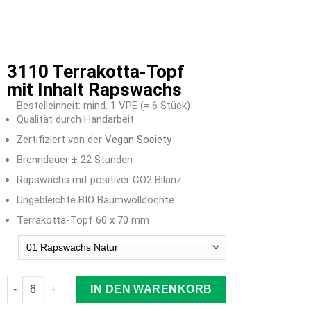
3110 Terrakotta-Topf
mit Inhalt Rapswachs
Bestelleinheit: mind. 1 VPE (= 6 Stück)
Qualität durch Handarbeit
Zertifiziert von der
Vegan Society
Brenndauer ± 22 Stunden
Rapswachs mit positiver CO2 Bilanz
Ungebleichte BIO Baumwolldochte
Terrakotta-Topf 60 x 70 mm
Farbauswahl
IN DEN WARENKORB