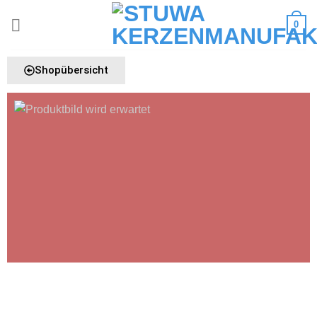
0
Shopübersicht