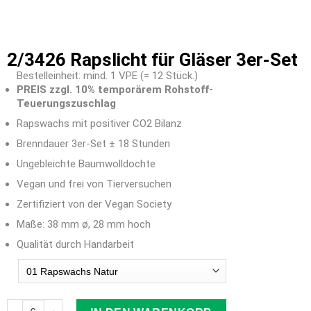
2/3426 Rapslicht für Gläser 3er-Set
Bestelleinheit: mind. 1 VPE (= 12 Stück.)
PREIS zzgl. 10% temporärem Rohstoff-
Teuerungszuschlag
Rapswachs mit positiver CO2 Bilanz
Brenndauer 3er-Set ± 18 Stunden
Ungebleichte Baumwolldochte
Vegan und frei von Tierversuchen
Zertifiziert von der Vegan Society
Maße: 38 mm ø, 28 mm hoch
Qualität durch Handarbeit
Farbauswahl